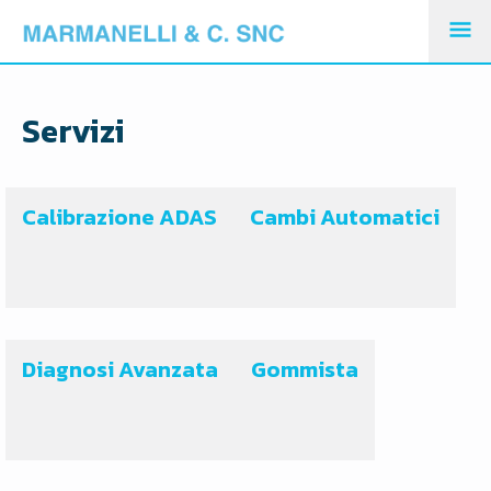
M
PR
Servizi
Calibrazione ADAS
Cambi Automatici
Diagnosi Avanzata
Gommista