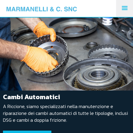
M
PR
Cambi Automatici
A Riccione, siamo specializzati nella manutenzione e
riparazione dei cambi automatici di tutte le tipologie, inclusi
DSG e cambi a doppia frizione.